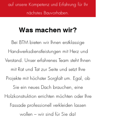
auf unsere Kompetenz und Erfahrung für Ihr
nächstes Bauvorhaben.
Was machen wir?
Bei BTM bieten wir Ihnen erstklassige
Handwerksdienstleistungen mit Herz und
Verstand. Unser erfahrenes Team steht Ihnen
mit Rat und Tat zur Seite und setzt Ihre
Projekte mit höchster Sorgfalt um. Egal, ob
Sie ein neues Dach brauchen, eine
Holzkonstruktion errichten möchten oder Ihre
Fassade professionell verkleiden lassen
wollen – wir sind für Sie da!