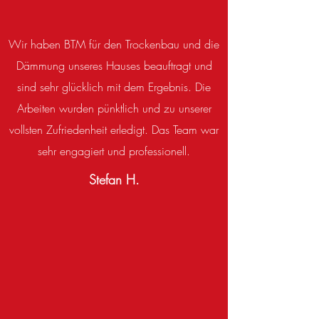
Wir haben BTM für den Trockenbau und die
Dämmung unseres Hauses beauftragt und
sind sehr glücklich mit dem Ergebnis. Die
Arbeiten wurden pünktlich und zu unserer
vollsten Zufriedenheit erledigt. Das Team war
sehr engagiert und professionell.
Stefan H.