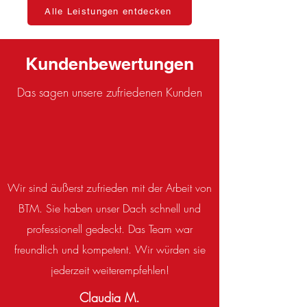
Alle Leistungen entdecken
Kundenbewertungen
Das sagen unsere zufriedenen Kunden
Wir sind äußerst zufrieden mit der Arbeit von
BTM. Sie haben unser Dach schnell und
professionell gedeckt. Das Team war
freundlich und kompetent. Wir würden sie
jederzeit weiterempfehlen!
Claudia M.