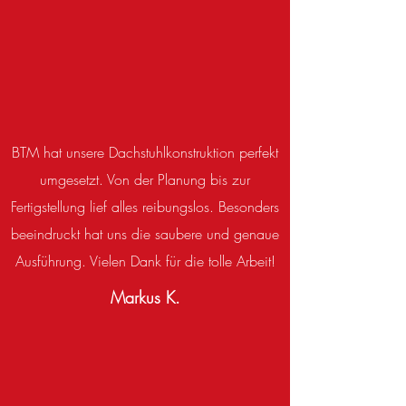
BTM hat unsere Dachstuhlkonstruktion perfekt
umgesetzt. Von der Planung bis zur
Fertigstellung lief alles reibungslos. Besonders
beeindruckt hat uns die saubere und genaue
Ausführung. Vielen Dank für die tolle Arbeit!
Markus K.