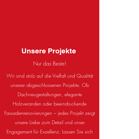
Unsere Projekte
Nur das Beste!
Wir sind stolz auf die Vielfalt und Qualität
unserer abgeschlossenen Projekte. Ob
Dachneugestaltungen, elegante
Holzveranden oder beeindruckende
Fassadenrenovierungen – jedes Projekt zeigt
unsere Liebe zum Detail und unser
Engagement für Exzellenz. Lassen Sie sich