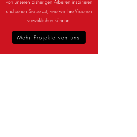
von unseren bisherigen Arbeiten inspirieren
und sehen Sie selbst, wie wir Ihre Visionen
verwirklichen können!
Mehr Projekte von uns