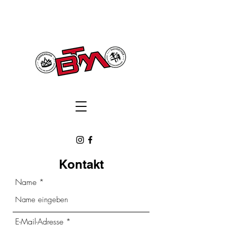
Kontakt
Name
E-Mail-Adresse